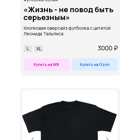
«Жизнь - не повод быть
серьезным»
Хлопковая оверсайз футболка с цитатой
Леонида Тальписа
3000 ₽
L
ХL
Купить на WB
Купить на Ozon