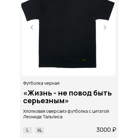
Футболка черная
«Жизнь - не повод быть
серьезным»
Хлопковая оверсайз футболка с цитатой
Леонида Тальписа
3000 ₽
L
ХL