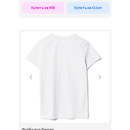
Купить на WB
Купить на Ozon
Футболка белая