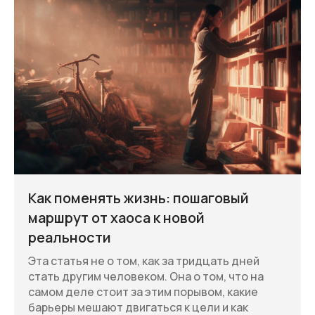
Как поменять жизнь: пошаговый
маршрут от хаоса к новой
реальности
Эта статья не о том, как за тридцать дней
стать другим человеком. Она о том, что на
самом деле стоит за этим порывом, какие
барьеры мешают двигаться к цели и как