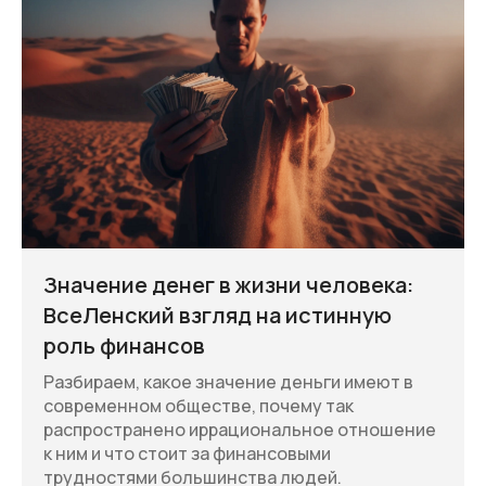
Значение денег в жизни человека:
ВсеЛенский взгляд на истинную
роль финансов
Разбираем, какое значение деньги имеют в
современном обществе, почему так
распространено иррациональное отношение
к ним и что стоит за финансовыми
трудностями большинства людей.