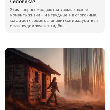
человека?
Этим вопросом задаются в самые разные
моменты жизни — и в трудные, и в спокойные,
когда есть время остановиться и задуматься
о том, куда и зачем ты идёшь.