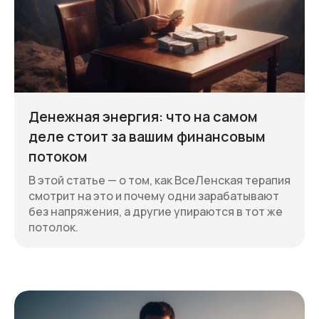
Денежная энергия: что на самом
деле стоит за вашим финансовым
потоком
В этой статье — о том, как ВсеЛенская терапия
смотрит на это и почему одни зарабатывают
без напряжения, а другие упираются в тот же
потолок.