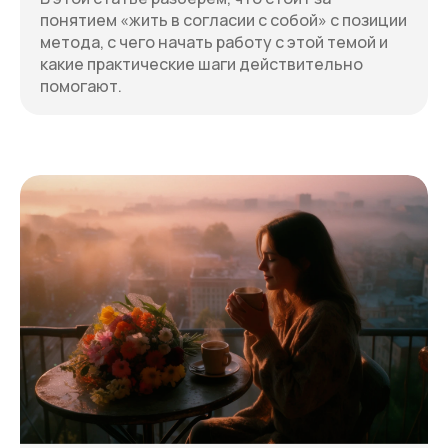
понятием «жить в согласии с собой» с позиции
метода, с чего начать работу с этой темой и
какие практические шаги действительно
помогают.
© LeonidTalpis.com. Все права защищены.
Копирование материалов сайта разрешено