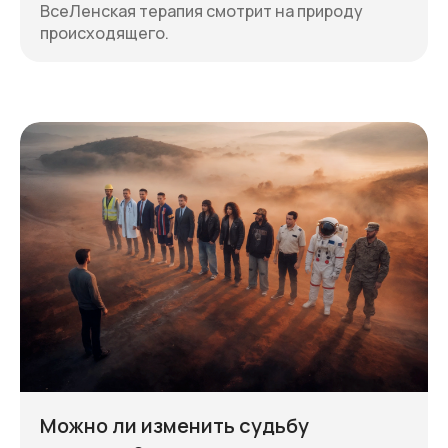
ВсеЛенская терапия смотрит на природу
происходящего.
Можно ли изменить судьбу