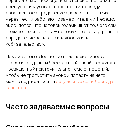
терапии. Участники оценивают свои отношения по
семи уровням удовлетворённости, исследуют
собственное определение слова «отношения»
через тест и работают с заместителями. Нередко
выясняется, что человек годами ищет то, чего сам
не умеет распознать, — потому что его внутреннее
определение записано как «боль» или
«обязательство».
Помимо этого, Леонид Тальпис периодически
проводит отдельный бесплатный онлайн-семинар,
посвящённый исключительно теме отношений.
Чтобы не пропустить анонс и попасть на него,
можно подписаться на
социальные сети Леонида
Тальписа
Часто задаваемые вопросы