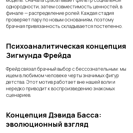
однородности, затем совместимость ценностей, в
финале — распределение ролей. Каждая стадия
проверяет пару по новым основаниям, поэтому
брачная привязанность складывается постепенно.
Психоаналитическая концепция
Зигмунда Фрейда
Фрейд связал брачный выбор с бессознательным: мы
ищем в любимом человеке черты значимых фигур
детства. Этот мотив работает вне нашей воли и
нередко приводит к воспроизведению знакомых
сценариев.
Концепция Дэвида Басса:
эволюционный взгляд