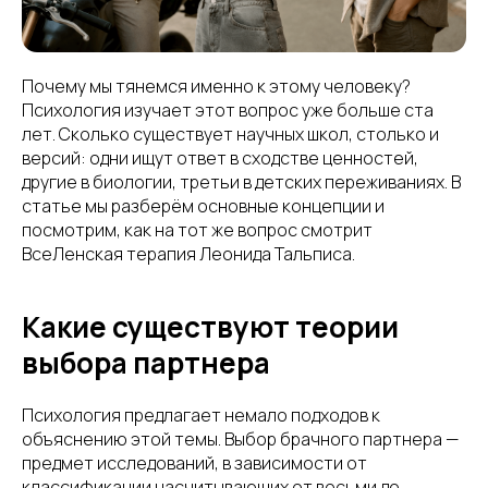
Почему мы тянемся именно к этому человеку?
Психология изучает этот вопрос уже больше ста
лет. Сколько существует научных школ, столько и
версий: одни ищут ответ в сходстве ценностей,
другие в биологии, третьи в детских переживаниях. В
статье мы разберём основные концепции и
посмотрим, как на тот же вопрос смотрит
ВсеЛенская терапия Леонида Тальписа.
Какие существуют теории
выбора партнера
Психология предлагает немало подходов к
объяснению этой темы. Выбор брачного партнера —
предмет исследований, в зависимости от
классификации насчитывающих от восьми до