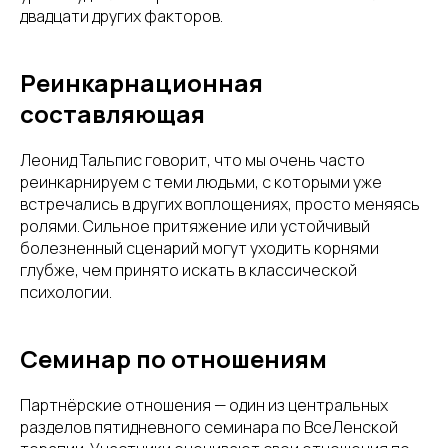
двадцати других факторов.
Реинкарнационная
составляющая
Леонид Тальпис говорит, что мы очень часто
реинкарнируем с теми людьми, с которыми уже
встречались в других воплощениях, просто меняясь
ролями. Сильное притяжение или устойчивый
болезненный сценарий могут уходить корнями
глубже, чем принято искать в классической
психологии.
Семинар по отношениям
Партнёрские отношения — один из центральных
разделов пятидневного семинара по ВсеЛенской