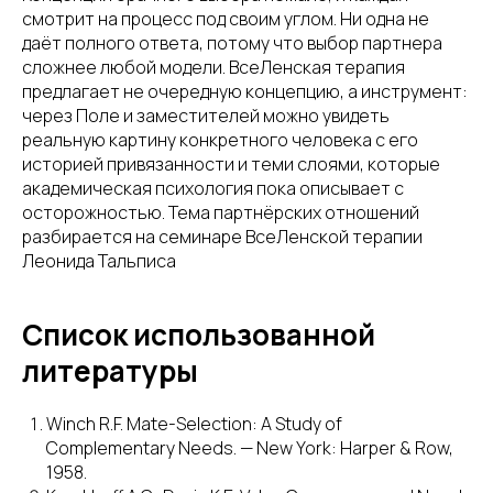
смотрит на процесс под своим углом. Ни одна не
даёт полного ответа, потому что выбор партнера
сложнее любой модели. ВсеЛенская терапия
предлагает не очередную концепцию, а инструмент:
через Поле и заместителей можно увидеть
реальную картину конкретного человека с его
историей привязанности и теми слоями, которые
академическая психология пока описывает с
осторожностью. Тема партнёрских отношений
разбирается на семинаре ВсеЛенской терапии
Леонида Тальписа
Список использованной
литературы
Winch R.F. Mate-Selection: A Study of
Complementary Needs. — New York: Harper & Row,
1958.