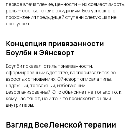
первое впечатление, ценности — их совместимость,
роль — соответствие ожиданиям. Без успешного
прохождения предыдущей ступени следующая не
наступает.
Концепция привязанности
Боулби и Эйнсворт
Боулби показал: стиль привязанности,
сформированный в детстве, воспроизводится во
взрослых отношениях. Эйнсворт описала типы:
надёжный, тревожный, избегающий,
дезорганизованный. Это объясняет не только то, к
кому нас тянет, но и то, что происходит с нами
внутри пары.
Взгляд ВсеЛенской терапии