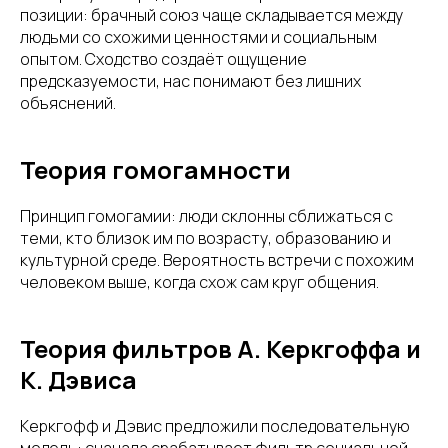
позиции: брачный союз чаще складывается между
людьми со схожими ценностями и социальным
опытом. Сходство создаёт ощущение
предсказуемости, нас понимают без лишних
объяснений.
Теория гомогамности
Принцип гомогамии: люди склонны сближаться с
теми, кто близок им по возрасту, образованию и
культурной среде. Вероятность встречи с похожим
человеком выше, когда схож сам круг общения.
Теория фильтров А. Керкгоффа и
К. Дэвиса
Керкгофф и Дэвис предложили последовательную
модель: сначала срабатывает фильтр социальной