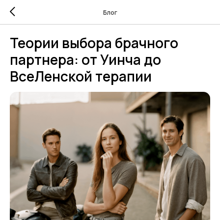
Блог
Теории выбора брачного
партнера: от Уинча до
ВсеЛенской терапии