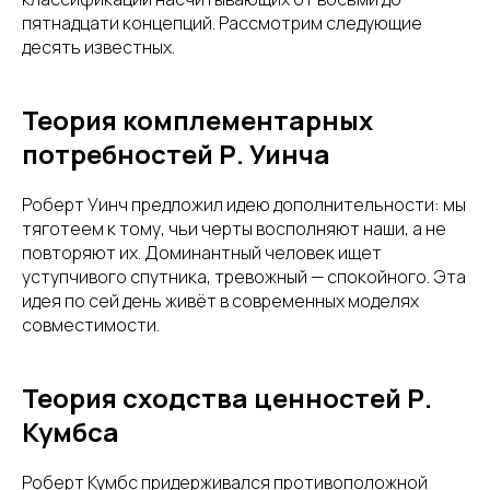
пятнадцати концепций. Рассмотрим следующие
десять известных.
Теория комплементарных
потребностей Р. Уинча
Роберт Уинч предложил идею дополнительности: мы
тяготеем к тому, чьи черты восполняют наши, а не
повторяют их. Доминантный человек ищет
уступчивого спутника, тревожный — спокойного. Эта
идея по сей день живёт в современных моделях
совместимости.
Теория сходства ценностей Р.
Кумбса
Роберт Кумбс придерживался противоположной