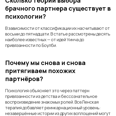
Сколько теорий выбора
брачного партнера существует в
психологии?
В зависимости от классификации их насчитывают от
восьми до пятнадцати. В статье рассмотрены десять
наиболее известных — от идей Уинча до
привязанности по Боулби.
Почему мы снова и снова
притягиваем похожих
партнёров?
Психология объясняет это через паттерн
привязанности из детства и бессознательное
воспроизведение знакомых ролей. ВсеЛенская
терапия добавляет реинкарнационный уровень:
незавершённые истории из других воплощений могут