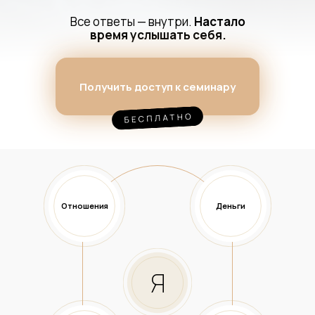
Все ответы — внутри.
Настало
время услышать себя.
Получить доступ к семинару
Отношения
Деньги
Я
Получить доступ к семинару