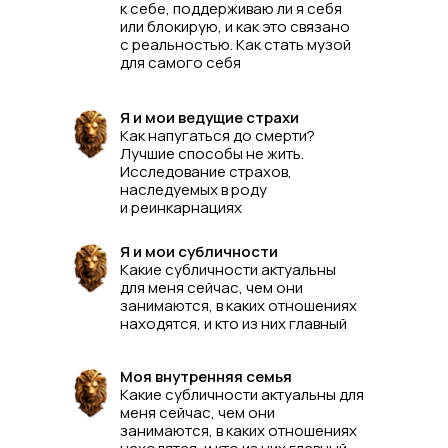
к себе, поддерживаю ли я себя
или блокирую, и как это связано
с реальностью. Как стать музой
для самого себя
Я и мои ведущие страхи
Как напугаться до смерти?
Лучшие способы не жить.
Исследование страхов,
наследуемых в роду
и реинкарнациях
Я и мои субличности
Какие субличности актуальны
для меня сейчас, чем они
занимаются, в каких отношениях
находятся, и кто из них главный
Моя внутренняя семья
Какие субличности актуальны для
меня сейчас, чем они
занимаются, в каких отношениях