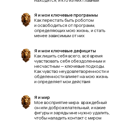
находятся, и кто из них главный
Я и мои ключевые программы
Как перестать быть роботом
и освободиться от программ,
определяющих мою жизнь, и стать
менее зависимым от них
Я и мои ключевые дефициты
Как лишить себя всего, всё время
чувствовать себя обездоленным и
несчастным — ключевые подходы.
Как чувство неудовлетворенности и
обделенности влияет на мою жизнь
и определяет мои действия
Я и мир
Мое восприятие мира: враждебный
он или доброжелательный, и какие
фигуры и заряды мне нужно удалить,
чтобы наладить контакт с миром