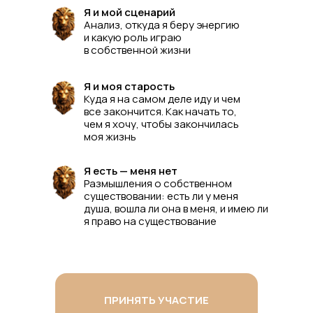
Я и мой сценарий
Анализ, откуда я беру энергию
и какую роль играю
в собственной жизни
Я и моя старость
Куда я на самом деле иду и чем
все закончится. Как начать то,
чем я хочу, чтобы закончилась
моя жизнь
Я есть — меня нет
Размышления о собственном
существовании: есть ли у меня
душа, вошла ли она в меня, и имею ли
я право на существование
ПРИНЯТЬ УЧАСТИЕ