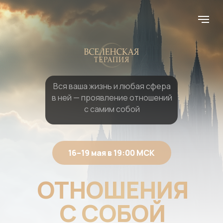
Вся ваша жизнь и любая сфера
в ней — проявление отношений
с самим собой
16–19 мая в 19:00 МСК
ОТНОШЕНИЯ
С СОБОЙ