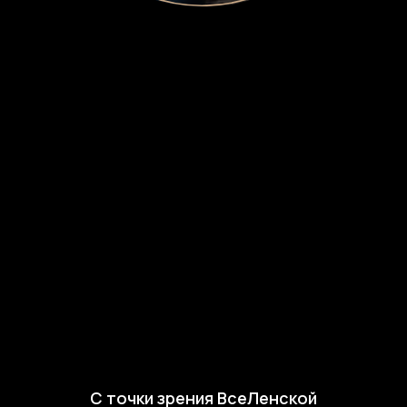
С точки зрения ВсеЛенской