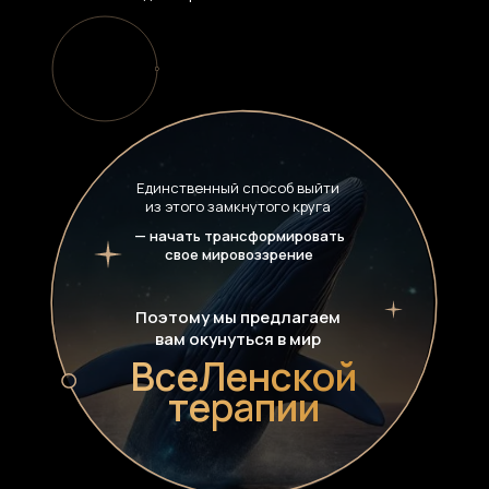
Единственный способ выйти
из этого замкнутого круга
— начать трансформировать
свое мировоззрение
Поэтому мы предлагаем
вам окунуться в мир
ВсeЛенской
терапии