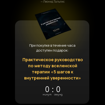
— Леонид Тальпис
При покупке в течение часа
доступен подарок:
Практическое руководство
по методу вселенской
терапии «5 шагов к
внутренней уверенности»
0
:
0
минут
секунд