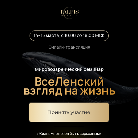
14–15 марта, с 10:00 до 19:00 МСК
Онлайн-трансляция
Мировоззренческий семинар
ВсeЛенский
взгляд на жизнь
«Жизнь – не повод быть серьезным»