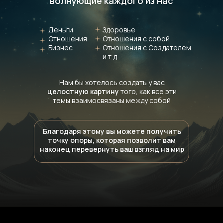
волнующие каждого из нас
Деньги
Здоровье
Отношения
Отношения с собой
Бизнес
Отношения с Создателем
и т.д.
Нам бы хотелось создать у вас
целостную картину
того, как все эти
темы взаимосвязаны между собой
Благодаря этому вы можете получить
точку опоры, которая позволит вам
наконец перевернуть ваш взгляд на мир