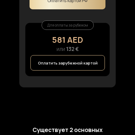
Для оплаты за рубежом
581 AED
или
1
32 €
Оплатить зарубежной картой
Существует 2 основных