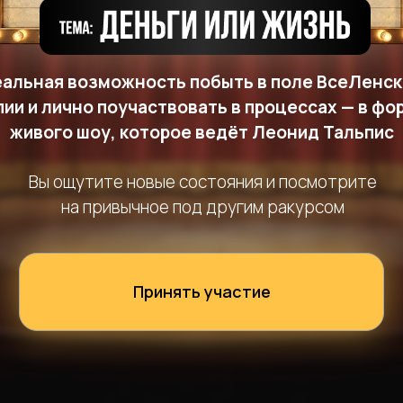
еальная возможность побыть в поле ВсеЛенск
пии и лично поучаствовать в процессах — в фо
живого шоу, которое ведёт Леонид Тальпис
Вы ощутите новые состояния и посмотрите
на привычное под другим ракурсом
Принять участие