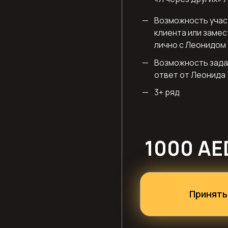
—
Возможность учас
клиента или замес
лично с Леонидом
—
Возможность зада
ответ от Леонида
—
3+ ряд
1000 AE
Принять