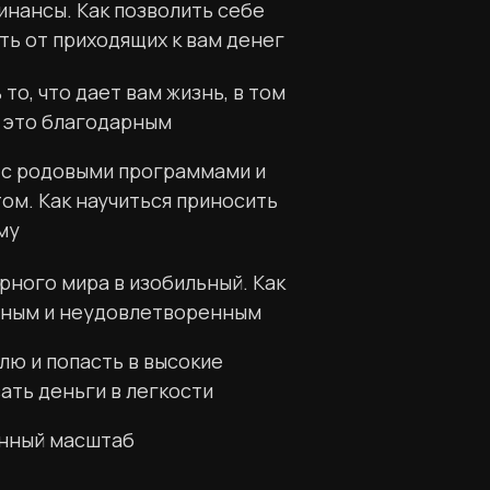
нансы. Как позволить себе
ть от приходящих к вам денег
то, что дает вам жизнь, в том
за это благодарным
 с родовыми программами и
м. Как научиться приносить
му
рного мира в изобильный. Как
тным и неудовлетворенным
лю и попасть в высокие
ать деньги в легкости
инный масштаб