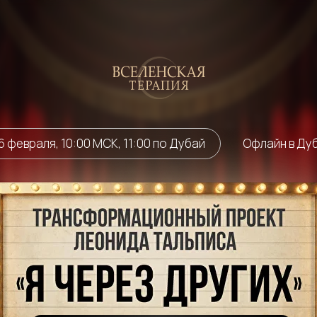
6 февраля, 10:00 МСК, 11:00 по Дубай
Офлайн в Ду