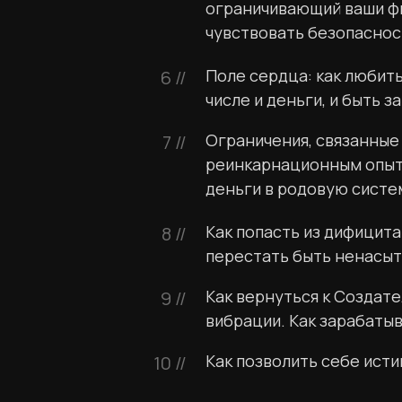
ограничивающий ваши фи
чувствовать безопаснос
Поле сердца: как любить 
6 //
числе и деньги, и быть 
Ограничения, связанные
7 //
реинкарнационным опыто
деньги в родовую систе
Как попасть из дифицита
8 //
перестать быть ненасы
Как вернуться к Создате
9 //
вибрации. Как зарабатыв
Как позволить себе ист
10 //