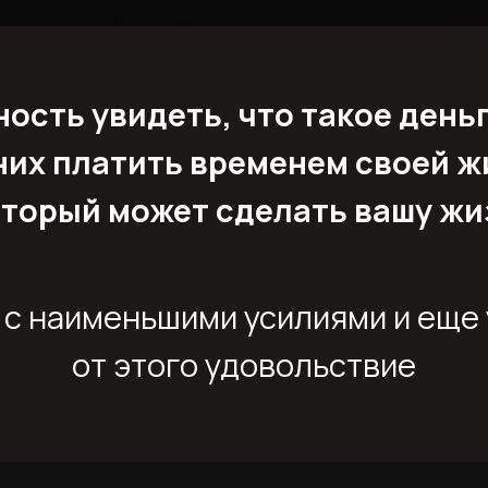
ность увидеть, что такое деньг
 них платить временем своей ж
оторый может сделать вашу жи
ь с наименьшими усилиями и еще 
от этого удовольствие