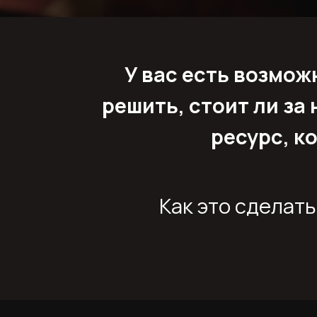
У вас есть возмож
решить, стоит ли за
ресурс, к
Как это сделат