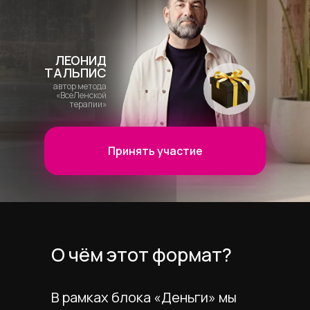
ЛЕОНИД
ТАЛЬПИС
автор метода
«ВсеЛенской
терапии»
Принять участие
О чём этот формат?
В рамках блока «Деньги» мы