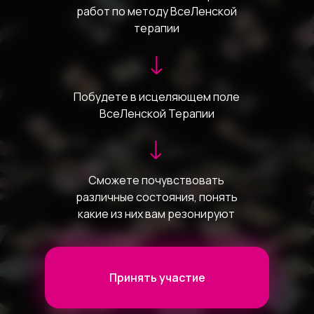
работ по методу ВсеЛенской
терапии
Побудете в исцеляющем поле
ВсеЛенской Терапии
Сможете почувствовать
различные состояния, понять
какие из них вам резонируют
Принять участие