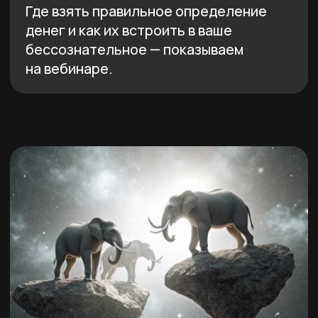
День 3 — 13 июня в 18:00 МСК
Дефициты, частотный
диапазон, состояние
лёгкости
У каждого человека есть свой
частотный диапазон — внутренняя