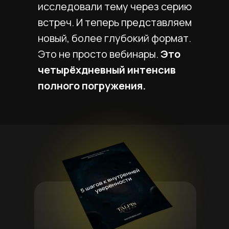
исследовали тему через серию
встреч. И теперь представляем
новый, более глубокий формат.
Это не просто вебинары.
Это
четырёхдневный интенсив
полного погружения.
Программа 4 дней
пересборки денежного
состояния на интенсиве