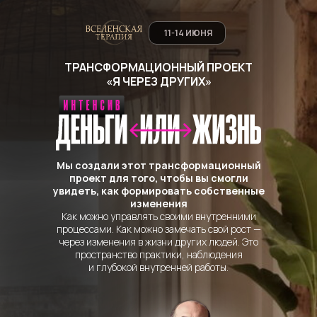
11-14 ИЮНЯ
ТРАНСФОРМАЦИОННЫЙ ПРОЕКТ
«Я ЧЕРЕЗ ДРУГИХ»
Мы создали этот трансформационный
проект для того, чтобы вы смогли
увидеть, как формировать собственные
изменения
Как можно управлять своими внутренними
процессами. Как можно замечать свой рост —
через изменения в жизни других людей. Это
пространство практики, наблюдения
и глубокой внутренней работы.