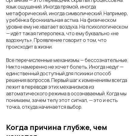
Организм — это переводчик скрытых процессов на
язык ощущений. Иногда прямой, иногда
метафорический, иногда символический. Например,
у ребёнка бронхиальная астма. На физическом
уровне ему не хватает воздуха. На психологическом
— идёт такая гиперопека, что ему буквально «не
вздохнуть». Проявление говорит о том, что
происходит в жизни.
Все перечисленные механизмы — бессознательные.
Никто намеренно не хочет болеть. Иногда недуг —
единственный доступный для психики способ
решения вопросов. Первый шаг к изменениям всегда
лежит в переводе этих механизмов из
автоматического режима в осознаваемый. Когда мы
понимаем, зачем телу этот сигнал, — это и есть
точка, откуда начинается выбор.
Когда причина глубже, чем