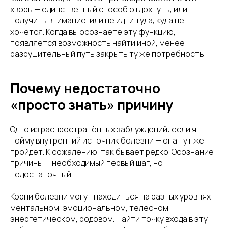
хворь — единственный способ отдохнуть, или
получить внимание, или не идти туда, куда не
хочется. Когда вы осознаёте эту функцию,
появляется возможность найти иной, менее
разрушительный путь закрыть ту же потребность.
Почему недостаточно
«просто знать» причину
Одно из распространённых заблуждений: если я
пойму внутренний источник болезни — она тут же
пройдёт. К сожалению, так бывает редко. Осознание
причины — необходимый первый шаг, но
недостаточный.
Корни болезни могут находиться на разных уровнях:
ментальном, эмоциональном, телесном,
энергетическом, родовом. Найти точку входа в эту