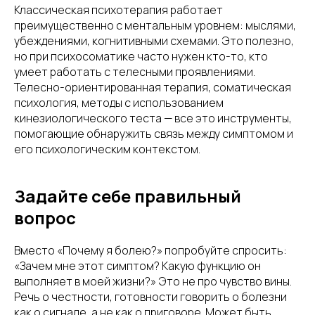
Классическая психотерапия работает
преимущественно с ментальным уровнем: мыслями,
убеждениями, когнитивными схемами. Это полезно,
но при психосоматике часто нужен кто-то, кто
умеет работать с телесными проявлениями.
Телесно-ориентированная терапия, соматическая
психология, методы с использованием
кинезиологического теста — все это инструменты,
помогающие обнаружить связь между симптомом и
его психологическим контекстом.
Задайте себе правильный
вопрос
Вместо «Почему я болею?» попробуйте спросить:
«Зачем мне этот симптом? Какую функцию он
выполняет в моей жизни?» Это не про чувство вины.
Речь о честности, готовности говорить о болезни
как о сигнале, а не как о приговоре. Может быть,