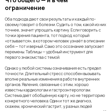
ограничение
Оба подхода дают свои результаты и каждый по-
своему говорит о болезни. Судить о том, какой из них
точнее, значит упрощать картину. Если говорить с
точки зрения пациента, тот подход, который
«отзывается», в котором человек узнаёт в описании
себя — тот и верный. Само это осознание запускает
перемены. Таблицы — удобный инструмент для
первого знакомства с темой.
Однако у любой системы означивания есть предел
точности. Длительный стресс способен вызывать
вполне реальные изменения в работе внутренних
органов. Явления, связанные с этим, хорошо
известны кардиологам и гастроэнтерологам.
Система даёт обобщённую карту, но не территорию
конкретного человека. Один и тот же диагноз,
скажем, хронический гастрит, у разных людей