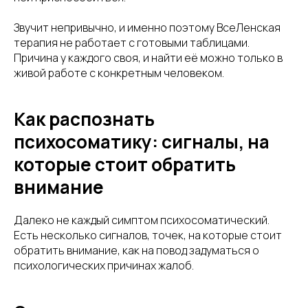
Звучит непривычно, и именно поэтому ВсеЛенская
терапия не работает с готовыми таблицами.
Причина у каждого своя, и найти её можно только в
живой работе с конкретным человеком.
Как распознать
психосоматику: сигналы, на
которые стоит обратить
внимание
Далеко не каждый симптом психосоматический.
Есть несколько сигналов, точек, на которые стоит
обратить внимание, как на повод задуматься о
психологических причинах жалоб.