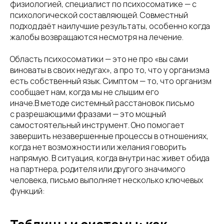
физиологией, специалист по психосоматике — с
психологической составляющей. Совместный
подход даёт наилучшие результаты, особенно когда
жалобы возвращаются несмотря на лечение.
Область психосоматики — это не про «вы сами
виноваты в своих недугах», а про то, что у организма
есть собственный язык. Симптом — то, что организм
сообщает нам, когда мы не слышим его
иначе.В методе системный расстановок письмо
с разрешающими фразами — это мощный
самостоятельный инструмент. Оно помогает
завершить незавершенные процессы в отношениях,
когда нет возможности или желания говорить
напрямую. В ситуация, когда внутри нас живет обида
на партнера, родителя или другого значимого
человека, письмо выполняет несколько ключевых
функций: