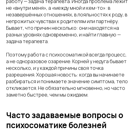
работу — задача терапевта. Иногда проблема лежит
не «внутри меня», а «между мной и кем-то»: в
незавершённых отношениях, в лояльностях к роду, в
непрожитых чувствах к родителям или партнёру.
Бывает, что причин несколько: они находятся на
разных уровнях одновременно, и найти главную —
задача терапевта.
Поэтому работа с психосоматикой всегда процесс,
а не одноразовое озарение. Корней у недуга бывает
несколько, и у каждой причины своя точка
разрешения. Хорошая новость: когда вы начинаете
разбираться и понимаете значение симптома, тело
откликается. Не обязательно мгновенно, но часто
заметно быстрее, чем мы ожидаем.
Часто задаваемые вопросы о
психосоматике болезней