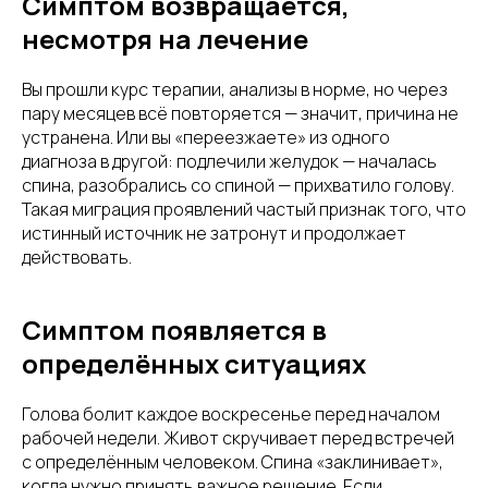
Симптом возвращается,
несмотря на лечение
Вы прошли курс терапии, анализы в норме, но через
пару месяцев всё повторяется — значит, причина не
устранена. Или вы «переезжаете» из одного
диагноза в другой: подлечили желудок — началась
спина, разобрались со спиной — прихватило голову.
Такая миграция проявлений частый признак того, что
истинный источник не затронут и продолжает
действовать.
Симптом появляется в
определённых ситуациях
Голова болит каждое воскресенье перед началом
рабочей недели. Живот скручивает перед встречей
с определённым человеком. Спина «заклинивает»,
когда нужно принять важное решение. Если