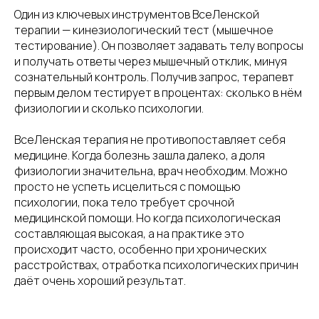
Один из ключевых инструментов ВсеЛенской
терапии — кинезиологический тест (мышечное
тестирование). Он позволяет задавать телу вопросы
и получать ответы через мышечный отклик, минуя
сознательный контроль. Получив запрос, терапевт
первым делом тестирует в процентах: сколько в нём
физиологии и сколько психологии.
ВсеЛенская терапия не противопоставляет себя
медицине. Когда болезнь зашла далеко, а доля
физиологии значительна, врач необходим. Можно
просто не успеть исцелиться с помощью
психологии, пока тело требует срочной
медицинской помощи. Но когда психологическая
составляющая высокая, а на практике это
происходит часто, особенно при хронических
расстройствах, отработка психологических причин
даёт очень хороший результат.