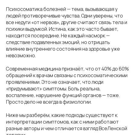
Психосоматика болезней — тема, вызывающая у
людей противоречивые чувства. Одни уверены, что
все недуги «от нервов», другие считают связь тела и
психики выдумкой. Истина, как это часто бывает,
находится посередине. Не каждый насморк —
следствие подавленных эмоций, но отрицать
влияние внутреннего состояния на здоровье уже
невозможно.
Современная медицина признаёт, что от 40% до 60%
обращений к врачам связаны с психосоматическими
проявлениями. Это не означает, что люди
«придумывают» симптомы. Боль реальна,
воспаление, нарушение функций органов — тоже.
Просто дело не всегда в физиологии.
Ниже мы разберём, какие подходы существуют к
интерпретации симптомов, как с ними работают
разные авторы и чем отличается взгляд ВсеЛенской