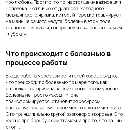
про любовь. Про что-то по-настоящему важное для
человека. В отличие от диагноза, холодного
медицинского ярлыка, который нередко травмирует
не меньше самого недуга, болезнь в этом поле
оказывается живой, говорящей и связанной с самым
глубоким.
Что происходит с болезнью в
процессе работы
В ходе работы через заместителей хорошо видно,
что происходит с болезнью по мере того, как
разрешается причина на психологическом уровне.
Болезнь не просто «уходит», она
трансформируется, становится ресурсом,
растворяется, меняет своё место в жизни человека.
Это принципиально другой разговор о здоровье. Это
уже не про борьбу с симптомом, а про то, что за ним
стоит.