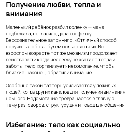
Получение любви, тепла и
внимания
Маленький ребёнок разбил коленку — мама
подбежала, погладила, дала конфетку.
Бессознательное запомнило: «Отличный способ
получить любовь, будем пользоваться». Во
взрослом возрасте тот же механизм продолжает
действовать: когда человеку не хватает тепла и
заботы, тело «организует» недомогание, чтобы
близкие, наконец, обратили внимание.
Особенно такой паттерн усиливается у пожилых
людей, когда других каналов для получения внимания
немного. Недомогание превращается в главную
тему разговоров, структуру дня и повод для общения.
Избегание: тело как социально