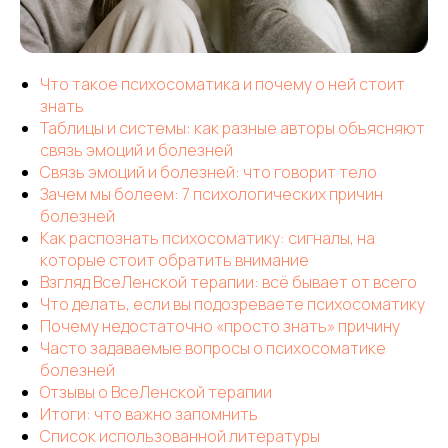
Что такое психосоматика и почему о ней стоит
знать
Таблицы и системы: как разные авторы объясняют
связь эмоций и болезней
Связь эмоций и болезней: что говорит тело
Зачем мы болеем: 7 психологических причин
болезней
Как распознать психосоматику: сигналы, на
которые стоит обратить внимание
Взгляд ВсеЛенской терапии: всё бывает от всего
Что делать, если вы подозреваете психосоматику
Почему недостаточно «просто знать» причину
Часто задаваемые вопросы о психосоматике
болезней
Отзывы о ВсеЛенской терапии
Итоги: что важно запомнить
Список использованной литературы