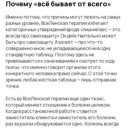
Почему «всё бывает от всего»
Именно потому, что причины могут лежать на самых
разных уровнях, ВсеЛенская терапия избегает
категоричных утверждений вроде «лишний вес — это
всегда про самозащиту». Он действительно может
быть про самозащиту. А может — про что-то
совершенно иное, не укладывающееся ни в одну
стандартную таблицу. Поэтому здесь не
привязываются к означиваниям и смотрят по ходу
пьесы: что именно говорит организм этого
конкретного человека прямо сейчас. С этой точки
зрения, любая жёсткая таблица — лишь отправная
точка.
Есть во ВсеЛенской терапии ещё один тезис,
который меняет отношение к болезни целиком.
Когда в расстановочной работе ставится
заместитель клиента и заместитель его болезни,
раз за разом обнаруживается одно: болезнь всегда