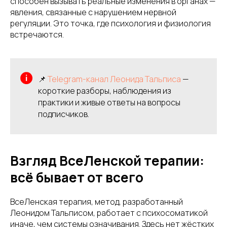
способен вызывать реальные изменения в органах —
явления, связанные с нарушением нервной
регуляции. Это точка, где психология и физиология
встречаются.
📌
Telegram-канал Леонида Тальписа
—
короткие разборы, наблюдения из
практики и живые ответы на вопросы
подписчиков.
Взгляд ВсеЛенской терапии:
всё бывает от всего
ВсеЛенская терапия, метод, разработанный
Леонидом Тальписом, работает с психосоматикой
иначе, чем системы означивания. Здесь нет жёстких