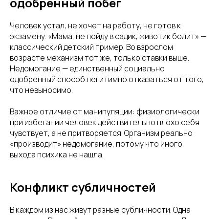
одобренный побег
Человек устал, не хочет на работу, не готов к
экзамену. «Мама, не пойду в садик, животик болит» —
классический детский пример. Во взрослом
возрасте механизм тот же, только ставки выше.
Недомогание — единственный социально
одобренный способ легитимно отказаться от того,
что невыносимо.
Важное отличие от манипуляции: физиологически
при избегании человек действительно плохо себя
чувствует, а не притворяется. Организм реально
«производит» недомогание, потому что иного
выхода психика не нашла.
Конфликт субличностей
В каждом из нас живут разные субличности. Одна